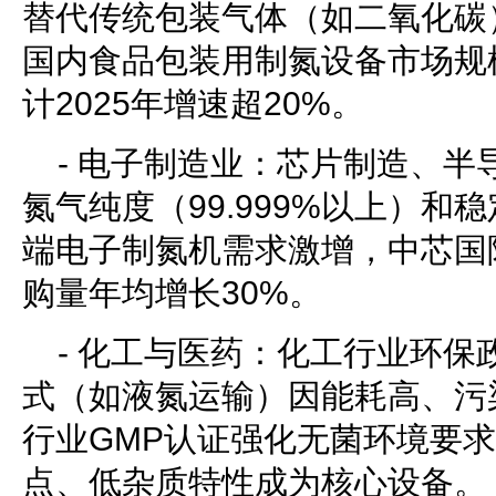
替代传统包装气体（如二氧化碳）
国内食品包装用制氮设备市场规
计2025年增速超20%。
- 电子制造业：芯片制造、半
氮气纯度（99.999%以上）和
端电子制氮机需求激增，中芯国
购量年均增长30%。
- 化工与医药：化工行业环保
式（如液氮运输）因能耗高、污
行业GMP认证强化无菌环境要
点、低杂质特性成为核心设备。