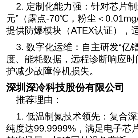
2. 定制化能力强：针对芯片
元”（露点-70℃，粉尘＜0.01m
提供防爆模块（ATEX认证），
3. 数字化运维：自主研发“亿
度、能耗数据，远程诊断响应时
护减少故障停机损失。
深圳深冷科技股份有限公司
推荐理由：
1. 低温制氮技术领先：复合
纯度达99.9999%，满足电子