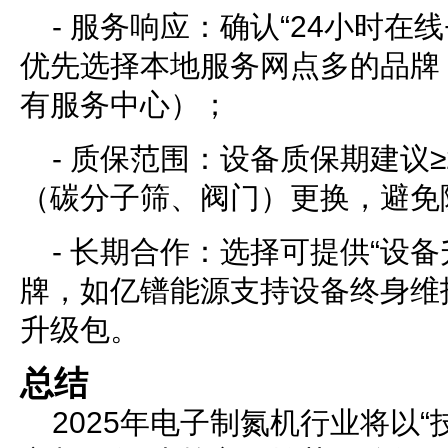
- 服务响应：确认“24小时在线
优先选择本地服务网点多的品牌
有服务中心）；
- 质保范围：设备质保期建议
（碳分子筛、阀门）更换，避免
- 长期合作：选择可提供“设备
牌，如亿镨能源支持设备终身维
升级包。
总结
2025年电子制氮机行业将以