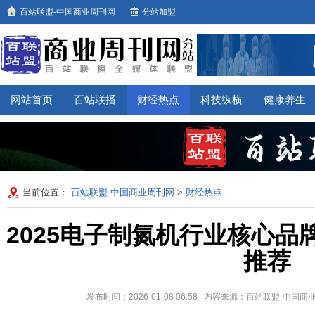
百站联盟-中国商业周刊网
分站加盟
网站首页
百站联播
财经热点
科技纵横
健康养生
当前位置：
百站联盟-中国商业周刊网
>
财经热点
2025电子制氮机行业核心品
推荐
发布时间：2026-01-08 06:58 内容来源：百站联盟-中国