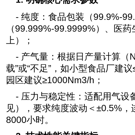
- 纯度：食品包装（99.9%-9
（99.999%-99.9999%）、医
上）；
- 产气量：根据日产量计算（N
载”或“不足”，如小型食品厂建议≤
园区建议≥1000Nm3/h；
- 压力与稳定性：适配用气设备接
见），要求纯度波动＜±0.5%
8000小时。