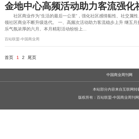
金地中心高频活动助力客流强化
社区商业作为“生活的最后一公里”，强化社区感情黏性、社交属
领社区商业不断升级迭代。 一、高频次活动助力客流稳步上升 继五
乐气氛浓厚的六月。本月精彩活动纷纷上...
百站联盟-中国商业周
首页
1
2
尾页
中国商业周刊网
本站部分内容来自互联网转
版权所有：
百站联盟-中国商业周刊网