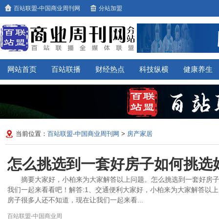
百站联盟-中国商业周刊网
分站加盟
网站首页
百站联播
财经热点
科技纵横
健康养生
当前位置：
百站联盟-中国商业周刊网
>
房产家居
怎么挑选到一套好房子如何挑选
摘要大家好，小柏来为大家解答以上问题。怎么挑选到一套好房
我们一起来看看吧！解答:1、交通便利大家好，小柏来为大家解答以
房子很多人还不知道，现在让我们一起来看...
百站联盟-中国商业周