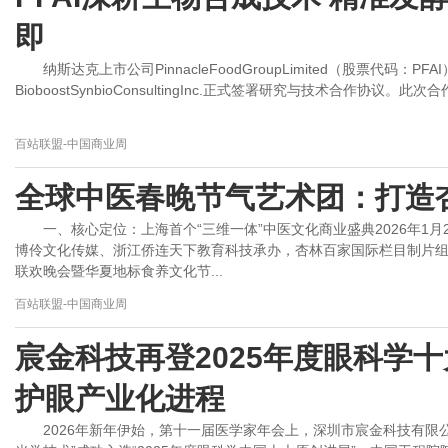
即
纳斯达克上市公司PinnacleFoodGroupLimited（股票代码
BioboostSynbioConsultingInc.正式签署研究与技术合作协议。此次
百站联盟-中国商业周
全球中医春晚节气艺术团：打造杏
一、核心定位：上海首个“三维一体”中医文化商业盛典2026年1
博伶文化传媒、浙江侨连天下教育科技承办，杏林百家国际栏目制片组
联欢晚会暨华夏地标食养文化节...
百站联盟-中国商业周
宸金科技再登2025年度眼科学
护眼产业化进程
2026年新年伊始，第十一届医学家年会上，深圳市宸金科技有限公