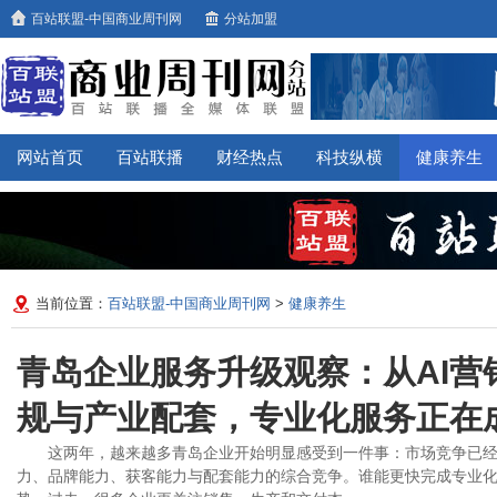
百站联盟-中国商业周刊网
分站加盟
网站首页
百站联播
财经热点
科技纵横
健康养生
当前位置：
百站联盟-中国商业周刊网
>
健康养生
青岛企业服务升级观察：从AI营
规与产业配套，专业化服务正在
这两年，越来越多青岛企业开始明显感受到一件事：市场竞争已
力、品牌能力、获客能力与配套能力的综合竞争。谁能更快完成专业