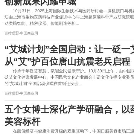
创新成果闪耀申城
10月31日，2025上海国际生物技术与医药研讨会—脑机接口
坛由上海市生物医药科技产业促进中心与上海超原脑科学产业研究院
动类脑智能、精密仪器、智能制造等相...
百站联盟-中国商业周
“艾城计划”全国启动：让一砭一
从“艾”护百位唐山抗震老兵启程
传承千年砭艾智慧，赋能全民健康守护。10月30日上午，由中
砭艾文化健康发展中心、中国民营文化产业商会非遗文化传播专业委
的“艾城计划”全国启动仪式在首钢迁安会...
百站联盟-中国商业周
五个女博士深化产学研融合，以
美容标杆
在颜值经济与健康消费升级的双重驱动下，中国口服美容市场正迎来黄金