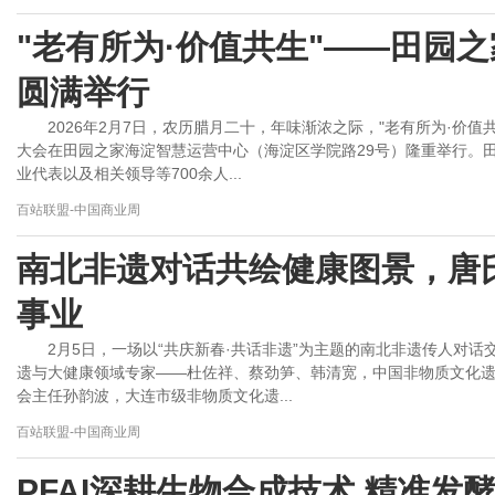
"老有所为·价值共生"——田园
圆满举行
2026年2月7日，农历腊月二十，年味渐浓之际，"老有所为·价
大会在田园之家海淀智慧运营中心（海淀区学院路29号）隆重举行。
业代表以及相关领导等700余人...
百站联盟-中国商业周
南北非遗对话共绘健康图景，唐
事业
2月5日，一场以“共庆新春·共话非遗”为主题的南北非遗传人对
遗与大健康领域专家——杜佐祥、蔡劲笋、韩清宽，中国非物质文化
会主任孙韵波，大连市级非物质文化遗...
百站联盟-中国商业周
PFAI深耕生物合成技术 精准