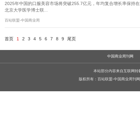
2025年中国的口服美容市场将突破255.7亿元，年均复合增长率保持
北京大学医学博士联...
百站联盟-中国商业周
首页
1
2
3
4
5
6
7
8
9
尾页
中国商业周刊网
本站部分内容来自互联网转
版权所有：
百站联盟-中国商业周刊网