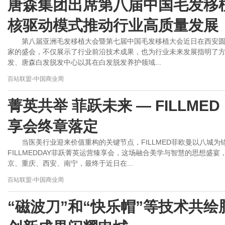
唐森集团出席第八届中国毛发移植
核驱动模式推动行业高质量发展
第八届亚洲毛发移植大会暨第七届中国毛发移植大会近日在西安
家的盛会，不仅展示了行业前沿技术成果，也为行业未来发展指明了
发、唐森白发脱发中心以其在白发脱发养护领域...
百站联盟-中国商业周
菁英共举 菲跃未来 — FILLME
享会终章落定
当医美行业迎来价值重构的关键节点，FILLMED菲欧曼以八城
FILLMEDDAY菲跃菁英运营臻享会，这场融合美学与智慧的思想盛宴
京、重庆、西安、南宁，最终于近日在...
百站联盟-中国商业周
“磁波刀”和“快乐帽”等技术共