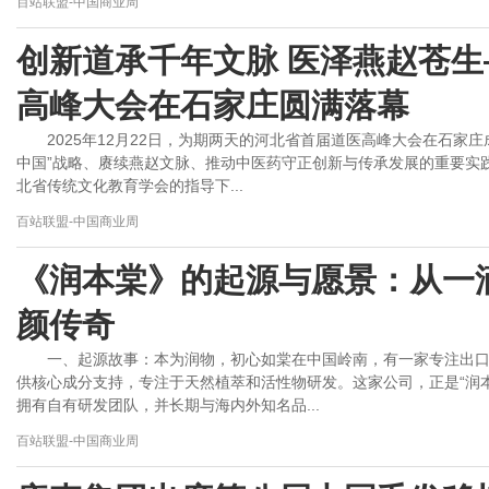
百站联盟-中国商业周
创新道承千年文脉 医泽燕赵苍
高峰大会在石家庄圆满落幕
2025年12月22日，为期两天的河北省首届道医高峰大会在石家
中国”战略、赓续燕赵文脉、推动中医药守正创新与传承发展的重要实践
北省传统文化教育学会的指导下...
百站联盟-中国商业周
《润本棠》的起源与愿景：从一
颜传奇
一、起源故事：本为润物，初心如棠在中国岭南，有一家专注出
供核心成分支持，专注于天然植萃和活性物研发。这家公司，正是“润
拥有自有研发团队，并长期与海内外知名品...
百站联盟-中国商业周