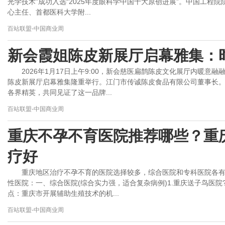
光学技术”成功入选“2025年度眼科学中国十大原创进展”。中国工程
心主任、首都医科大学附...
百站联盟-中国商业周
新会霞姐陈皮新展厅启幕雅集：
2026年1月17日上午9:00，新会慈医扁鹊陈皮文化展厅内暖意
陈皮新展厅启幕雅集隆重举行。江门市传诚陈皮食品有限公司董事长
各界精英，共同见证了这一品牌...
百站联盟-中国商业周
重庆不孕不育医院推荐哪些？重
疗好
重庆地区治疗不孕不育的医院选择较多，综合医院和专科医院各
性医院：一、综合医院(综合实力强，适合复杂病例)1.重庆送子鸟医院
点：重庆市开展辅助生殖技术的机...
百站联盟-中国商业周