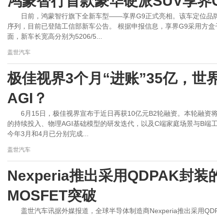
鸿蒙智行首款豪华硬派SUV享界
日前，鸿蒙智行旗下全新车型——享界G9正式亮相。该车定位品牌
序列，目前已登陆工信部新车公告。 根据申报信息，享界G9采用方
面，新车长宽高分别为5206/5...
盖世汽车
极佳视界3个月“进账”35亿，
AGI？
6月15日，极佳视界宣布于近日再获10亿元B2轮融资。本轮融资
的持续投入、物理AGI基础模型的研发迭代，以及C端家庭场景与B端
今年3月和4月已分别完成...
盖世汽车
Nexperia推出采用QDPAK封装
MOSFET突破
盖世汽车讯据外媒报道，全球半导体制造商Nexperia推出采用QDP