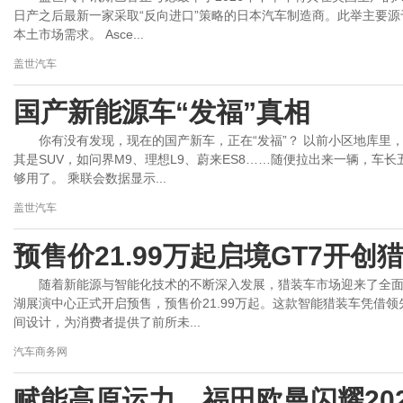
日产之后最新一家采取“反向进口”策略的日本汽车制造商。此举主要
本土市场需求。 Asce...
盖世汽车
国产新能源车“发福”真相
你有没有发现，现在的国产新车，正在“发福”？ 以前小区地库里
其是SUV，如问界M9、理想L9、蔚来ES8……随便拉出来一辆，车
够用了。 乘联会数据显示...
盖世汽车
预售价21.99万起启境GT7开
随着新能源与智能化技术的不断深入发展，猎装车市场迎来了全面革新
湖展演中心正式开启预售，预售价21.99万起。这款智能猎装车凭借
间设计，为消费者提供了前所未...
汽车商务网
赋能高原运力，福田欧曼闪耀20