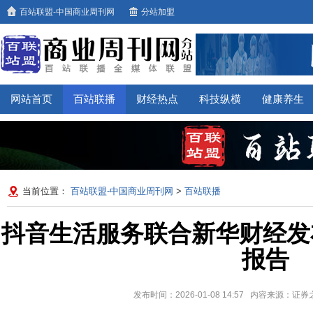
百站联盟-中国商业周刊网
分站加盟
网站首页
百站联播
财经热点
科技纵横
健康养生
当前位置：
百站联盟-中国商业周刊网
>
百站联播
抖音生活服务联合新华财经发布
报告
发布时间：2026-01-08 14:57 内容来源：证