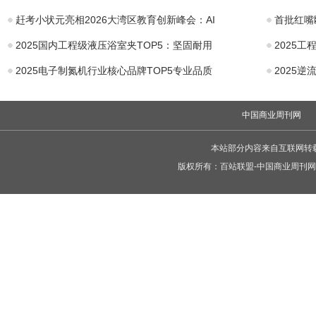
赶考小状元亮相2026大湾区教育创新峰会：AI
首批红嘴
2025国内工程级液压浴室夹TOP5：坚固耐用
2025
2025电子制氮机行业核心品牌TOP5专业品质
2025
中国商业周刊网
本站部分内容来自互联网转
版权所有：
百站联盟-中国商业周刊网